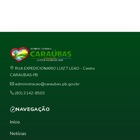
RUA EXPEDICIONARIO LUIZ T LEAO - Centro
CARAUBAS-PB
administracao@caraubas.pb.gov.br
(83) 3142-8503
NAVEGAÇÃO
Início
Notícias