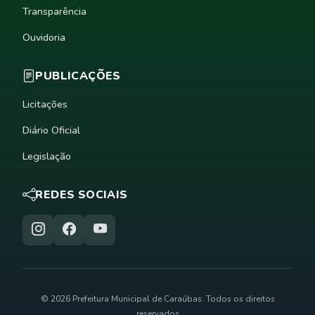
Transparência
Ouvidoria
PUBLICAÇÕES
Licitações
Diário Oficial
Legislação
REDES SOCIAIS
© 2026 Prefeitura Municipal de Caraúbas. Todos os direitos
reservados