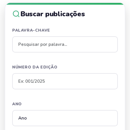
Buscar publicações
PALAVRA-CHAVE
NÚMERO DA EDIÇÃO
ANO