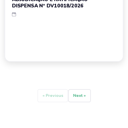
DISPENSA Nº DV10018/2026
« Previous
Next »