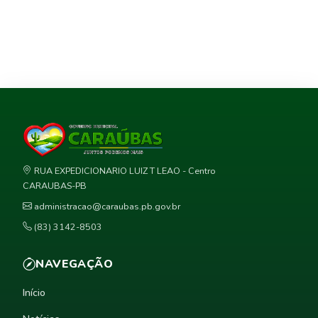
RUA EXPEDICIONARIO LUIZ T LEAO - Centro
CARAUBAS-PB
administracao@caraubas.pb.gov.br
(83) 3142-8503
NAVEGAÇÃO
Início