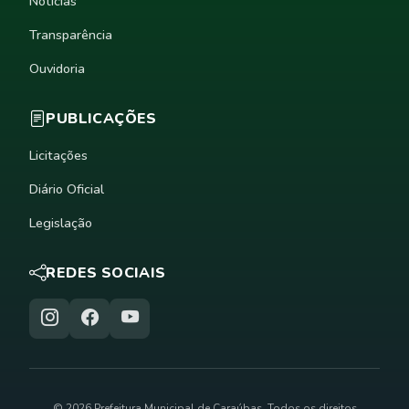
Notícias
Transparência
Ouvidoria
PUBLICAÇÕES
Licitações
Diário Oficial
Legislação
REDES SOCIAIS
© 2026 Prefeitura Municipal de Caraúbas. Todos os direitos