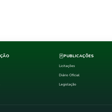
AÇÃO
PUBLICAÇÕES
Licitações
Diário Oficial
a
Legislação