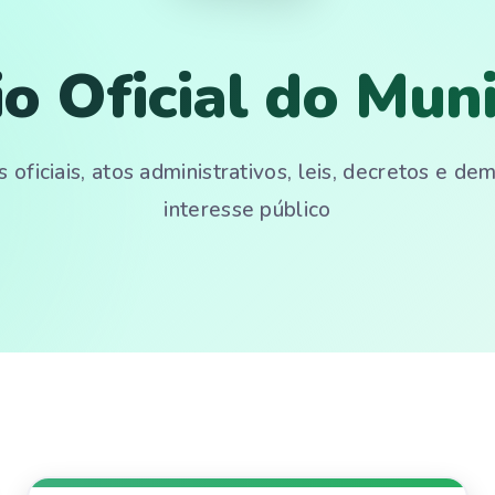
io Oficial do Muni
 oficiais, atos administrativos, leis, decretos e d
interesse público