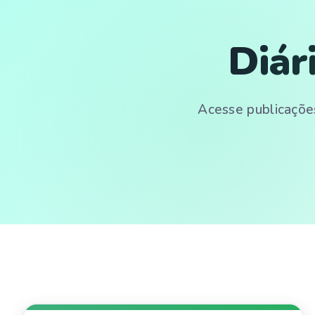
Diár
Acesse publicações