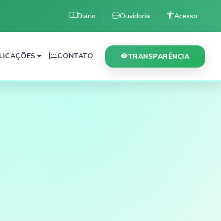
Diário
Ouvidoria
Acesso
LICAÇÕES
CONTATO
TRANSPARÊNCIA