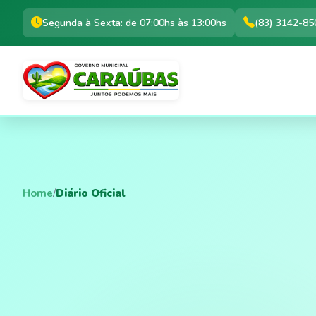
Segunda à Sexta: de 07:00hs às 13:00hs
(83) 3142-85
Home
/
Diário Oficial