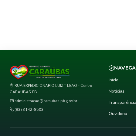
NAVEG
Início
RUA EXPEDICIONARIO LUIZ T LEAO - Centro
Notícias
CARAUBAS-PB
administracao@caraubas.pb.gov.br
Transparênci
(83) 3142-8503
Ouvidoria