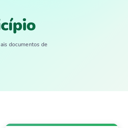
cípio
emais documentos de