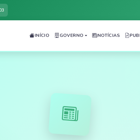
03
INÍCIO
GOVERNO
NOTÍCIAS
PUB