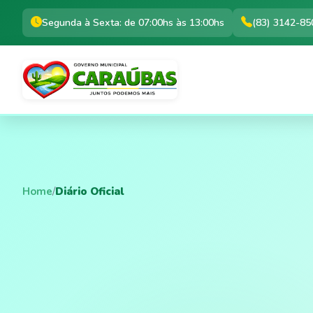
Segunda à Sexta: de 07:00hs às 13:00hs
(83) 3142-85
Home
/
Diário Oficial