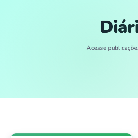
Diár
Acesse publicações