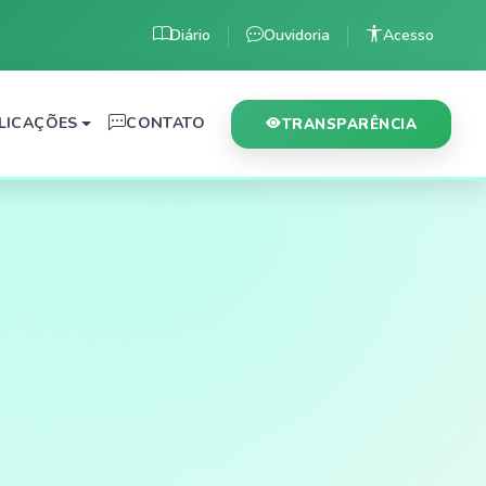
Diário
Ouvidoria
Acesso
LICAÇÕES
CONTATO
TRANSPARÊNCIA