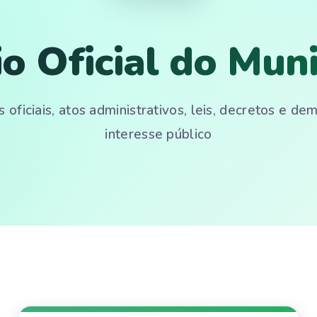
io Oficial do Muni
 oficiais, atos administrativos, leis, decretos e d
interesse público