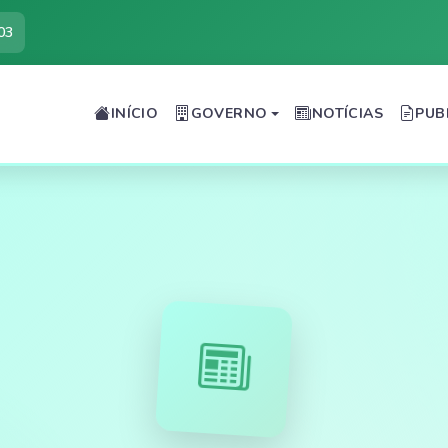
03
INÍCIO
GOVERNO
NOTÍCIAS
PUB