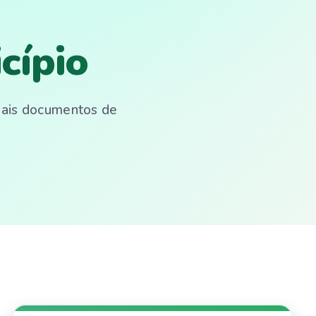
cípio
emais documentos de