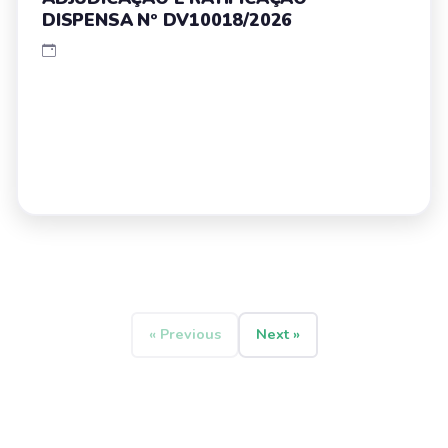
DISPENSA Nº DV10018/2026
« Previous
Next »