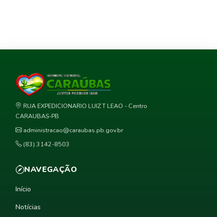
RUA EXPEDICIONARIO LUIZ T LEAO - Centro
CARAUBAS-PB
administracao@caraubas.pb.gov.br
(83) 3142-8503
NAVEGAÇÃO
Início
Notícias