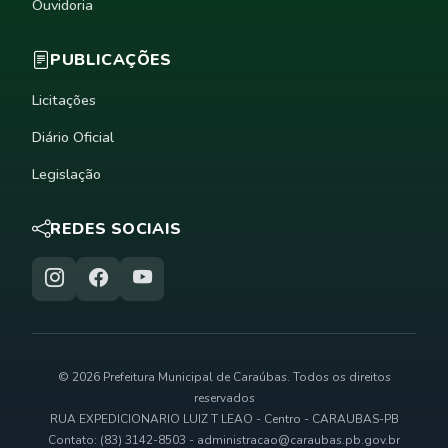
Ouvidoria
PUBLICAÇÕES
Licitações
Diário Oficial
Legislação
REDES SOCIAIS
© 2026 Prefeitura Municipal de Caraúbas. Todos os direitos
reservados
RUA EXPEDICIONARIO LUIZ T LEAO - Centro - CARAUBAS-PB
Contato: (83) 3142-8503 -
administracao@caraubas.pb.gov.br