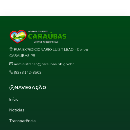
RUA EXPEDICIONARIO LUIZ T LEAO - Centro
CARAUBAS-PB
administracao@caraubas.pb.gov.br
(83) 3142-8503
NAVEGAÇÃO
Início
Notícias
Transparência