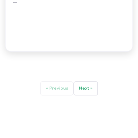
« Previous
Next »