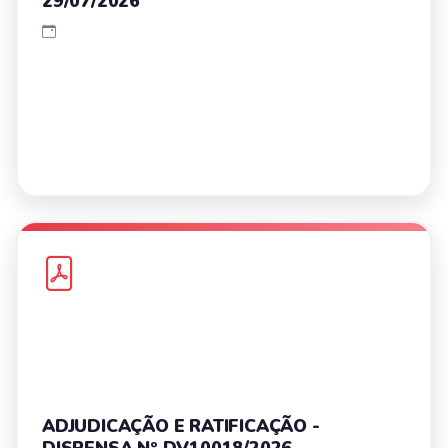
29/07/2026
ADJUDICAÇÃO E RATIFICAÇÃO -
DISPENSA Nº DV10018/2026