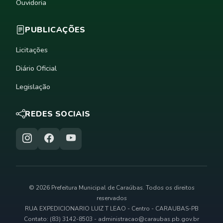
Ouvidoria
PUBLICAÇÕES
Licitações
Diário Oficial
Legislação
REDES SOCIAIS
© 2026 Prefeitura Municipal de Caraúbas. Todos os direitos
reservados
RUA EXPEDICIONARIO LUIZ T LEAO - Centro - CARAUBAS-PB
Contato: (83) 3142-8503 -
administracao@caraubas.pb.gov.br