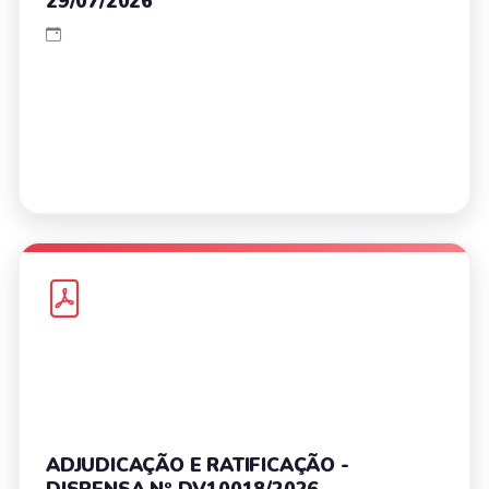
29/07/2026
ADJUDICAÇÃO E RATIFICAÇÃO -
DISPENSA Nº DV10018/2026