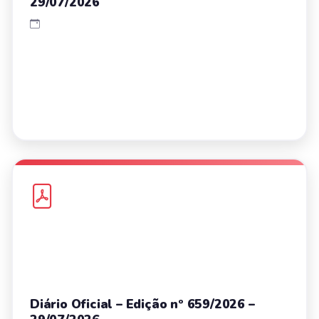
29/07/2026
Diário Oficial – Edição nº 659/2026 –