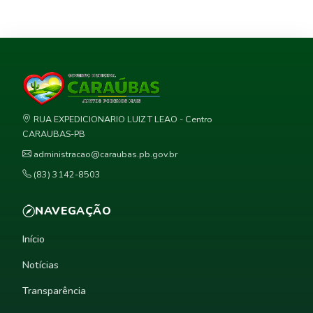
RUA EXPEDICIONARIO LUIZ T LEAO - Centro
CARAUBAS-PB
administracao@caraubas.pb.gov.br
(83) 3142-8503
NAVEGAÇÃO
Início
Notícias
Transparência