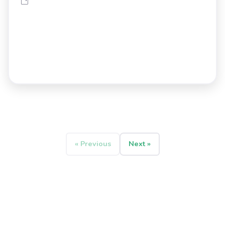
« Previous
Next »