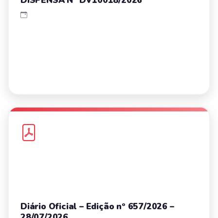
Diário Oficial – Edição nº 657/2026 –
28/07/2026