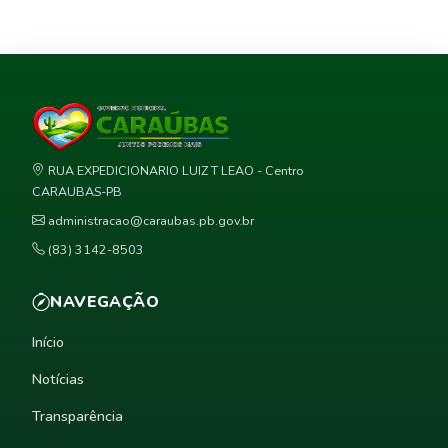
RUA EXPEDICIONARIO LUIZ T LEAO - Centro
CARAUBAS-PB
administracao@caraubas.pb.gov.br
(83) 3142-8503
NAVEGAÇÃO
Início
Notícias
Transparência