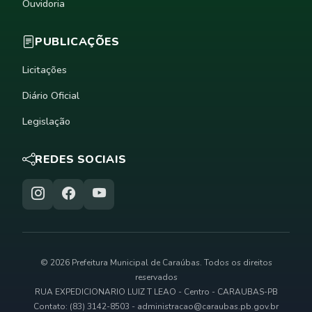
Ouvidoria
PUBLICAÇÕES
Licitações
Diário Oficial
Legislação
REDES SOCIAIS
© 2026 Prefeitura Municipal de Caraúbas. Todos os direitos
reservados
RUA EXPEDICIONARIO LUIZ T LEAO - Centro - CARAUBAS-PB
Contato: (83) 3142-8503 -
administracao@caraubas.pb.gov.br