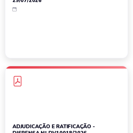
29/07/2026
ADJUDICAÇÃO E RATIFICAÇÃO -
DISPENSA Nº DV10018/2026