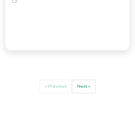
« Previous
Next »