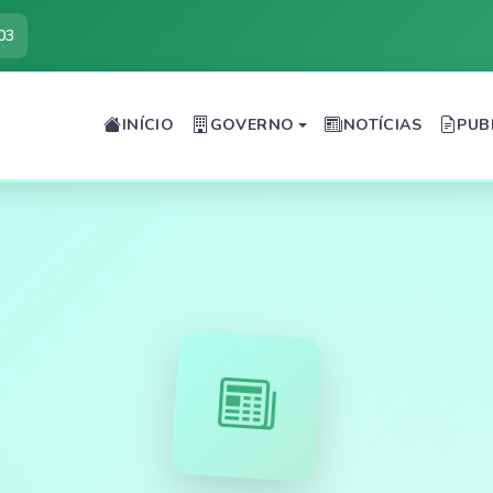
03
INÍCIO
GOVERNO
NOTÍCIAS
PUB