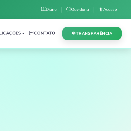
Diário
Ouvidoria
Acesso
LICAÇÕES
CONTATO
TRANSPARÊNCIA