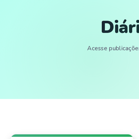
Diár
Acesse publicações