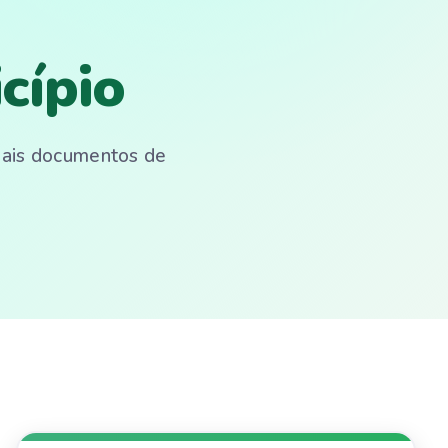
cípio
emais documentos de