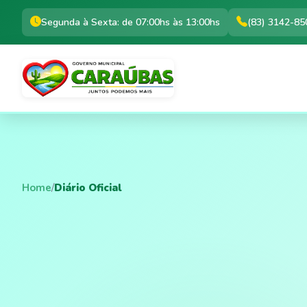
Segunda à Sexta: de 07:00hs às 13:00hs
(83) 3142-85
Home
/
Diário Oficial