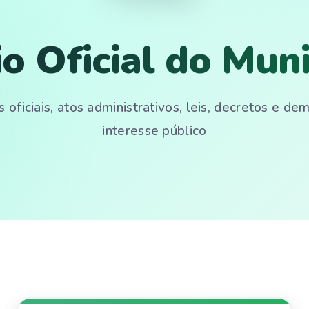
io Oficial do Muni
 oficiais, atos administrativos, leis, decretos e d
interesse público