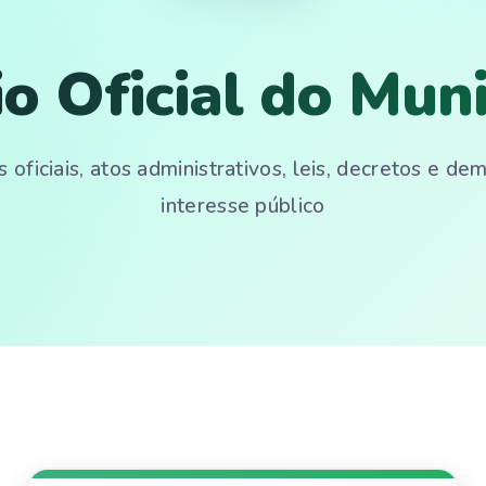
io Oficial do Muni
 oficiais, atos administrativos, leis, decretos e d
interesse público