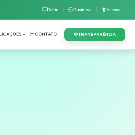
Diário
Ouvidoria
Acesso
LICAÇÕES
CONTATO
TRANSPARÊNCIA