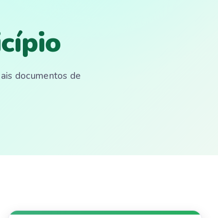
cípio
emais documentos de