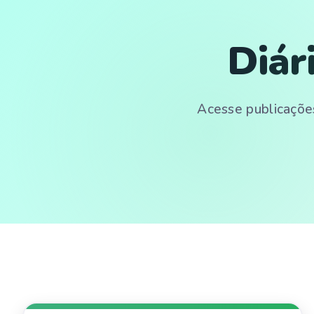
Diár
Acesse publicações