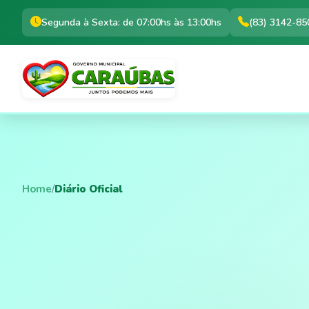
Segunda à Sexta: de 07:00hs às 13:00hs
(83) 3142-85
Home
/
Diário Oficial