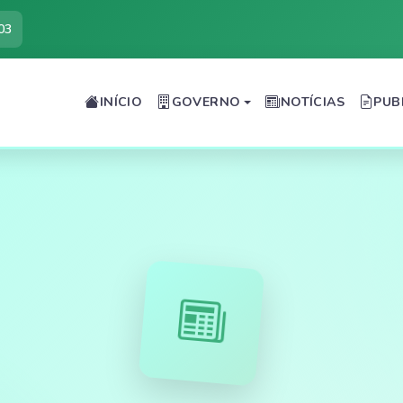
03
INÍCIO
GOVERNO
NOTÍCIAS
PUB