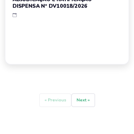
DISPENSA Nº DV10018/2026
« Previous
Next »