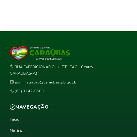
RUA EXPEDICIONARIO LUIZ T LEAO - Centro
CARAUBAS-PB
administracao@caraubas.pb.gov.br
(83) 3142-8503
NAVEGAÇÃO
Início
Notícias