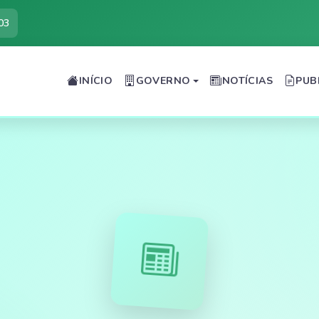
03
INÍCIO
GOVERNO
NOTÍCIAS
PUB