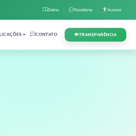
Diário
Ouvidoria
Acesso
LICAÇÕES
CONTATO
TRANSPARÊNCIA