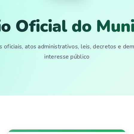
io Oficial do Muni
 oficiais, atos administrativos, leis, decretos e d
interesse público