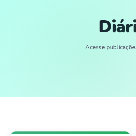
Diár
Acesse publicações