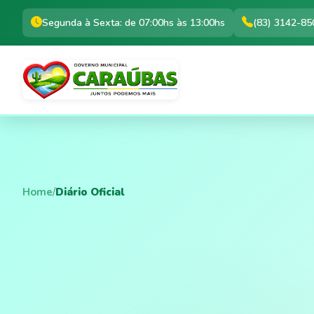
Segunda à Sexta: de 07:00hs às 13:00hs
(83) 3142-85
Home
/
Diário Oficial