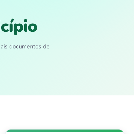
cípio
emais documentos de