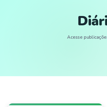
Diár
Acesse publicações