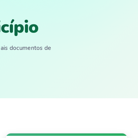
cípio
emais documentos de