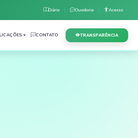
Diário
Ouvidoria
Acesso
LICAÇÕES
CONTATO
TRANSPARÊNCIA