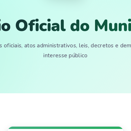
io Oficial do Muni
 oficiais, atos administrativos, leis, decretos e d
interesse público