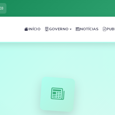
03
INÍCIO
GOVERNO
NOTÍCIAS
PUB