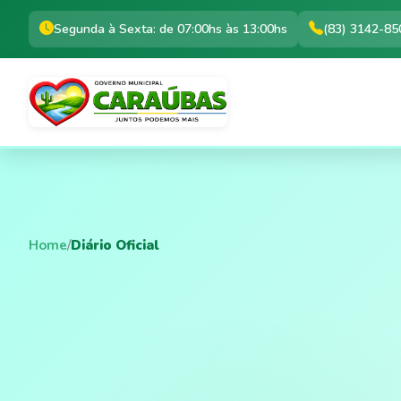
Segunda à Sexta: de 07:00hs às 13:00hs
(83) 3142-85
Home
/
Diário Oficial