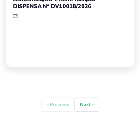
DISPENSA Nº DV10018/2026
« Previous
Next »