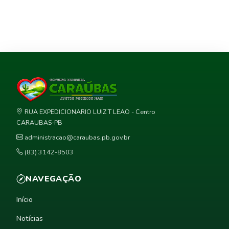
RUA EXPEDICIONARIO LUIZ T LEAO - Centro
CARAUBAS-PB
administracao@caraubas.pb.gov.br
(83) 3142-8503
NAVEGAÇÃO
Início
Notícias