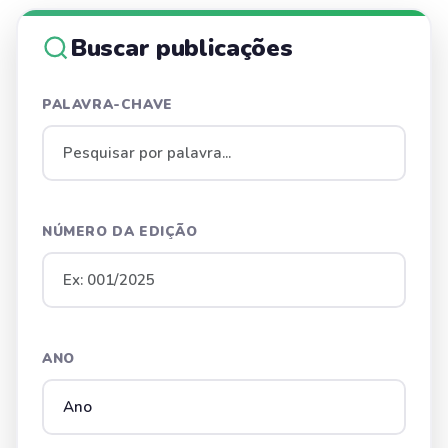
Buscar publicações
PALAVRA-CHAVE
NÚMERO DA EDIÇÃO
ANO