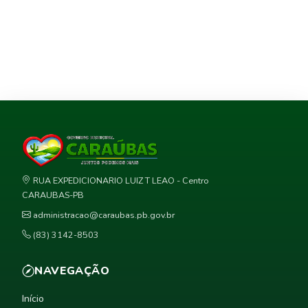
RUA EXPEDICIONARIO LUIZ T LEAO - Centro
CARAUBAS-PB
administracao@caraubas.pb.gov.br
(83) 3142-8503
NAVEGAÇÃO
Início