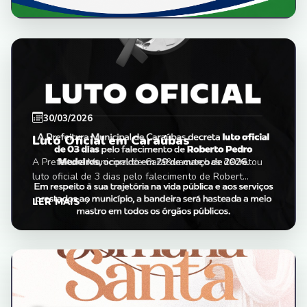
30/03/2026
Luto Oficial em Caraúbas
A Prefeitura Municipal de Cara&uacute;bas decretou
luto oficial de 3 dias pelo falecimento de Robert...
LER MAIS