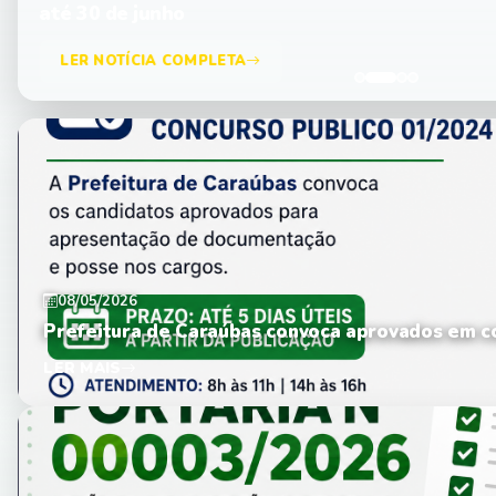
até 30 de junho
LER NOTÍCIA COMPLETA
08/05/2026
Prefeitura de Caraúbas convoca aprovados em c
LER MAIS