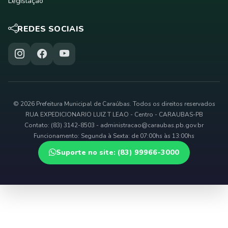
Legislação
REDES SOCIAIS
© 2026 Prefeitura Municipal de Caraúbas. Todos os direitos reservados
RUA EXPEDICIONARIO LUIZ T LEAO - Centro - CARAUBAS-PB
Contato: (83) 3142-8503 -
administracao@caraubas.pb.gov.br
Funcionamento: Segunda à Sexta: de 07:00hs às 13:00hs
Suporte no site: (83) 99966-3000