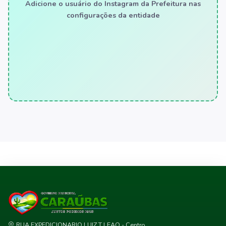
Adicione o usuário do Instagram da Prefeitura nas
configurações da entidade
RUA EXPEDICIONARIO LUIZ T LEAO - Centro