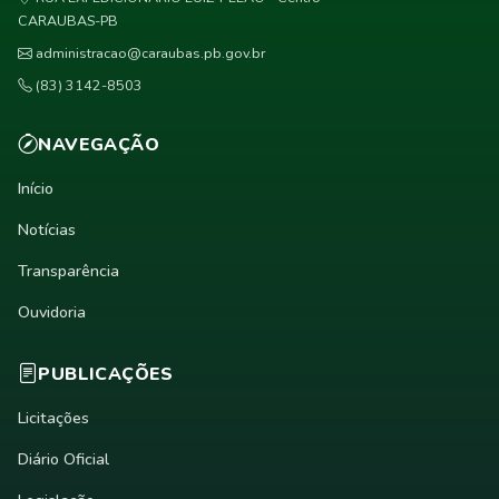
CARAUBAS-PB
administracao@caraubas.pb.gov.br
(83) 3142-8503
NAVEGAÇÃO
Início
Notícias
Transparência
Ouvidoria
PUBLICAÇÕES
Licitações
Diário Oficial