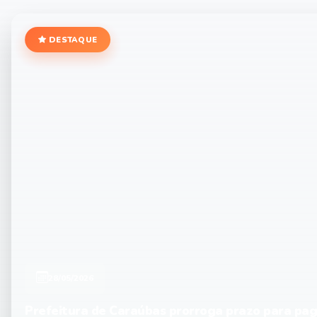
DESTAQUE
28/05/2026
Prefeitura de Caraúbas prorroga prazo para pa