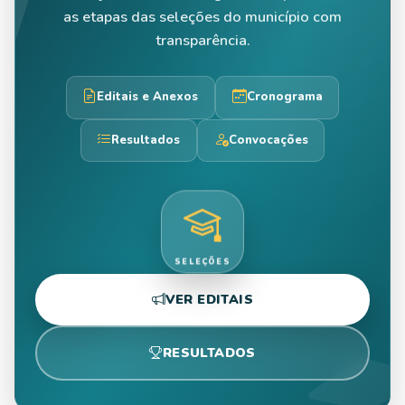
as etapas das seleções do município com
transparência.
Editais e Anexos
Cronograma
Resultados
Convocações
SELEÇÕES
VER EDITAIS
RESULTADOS