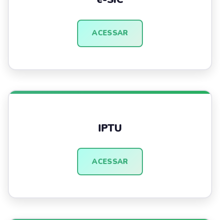
ACESSAR
IPTU
ACESSAR