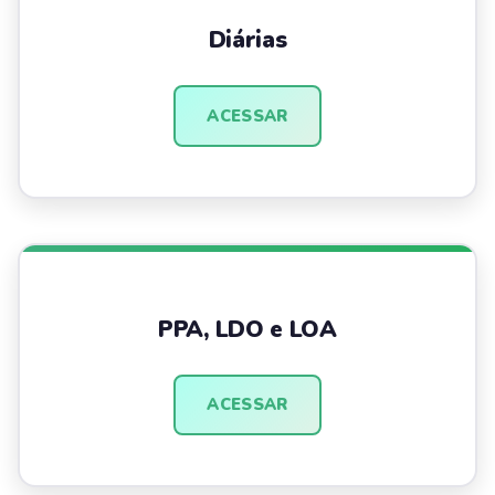
Diárias
ACESSAR
PPA, LDO e LOA
ACESSAR