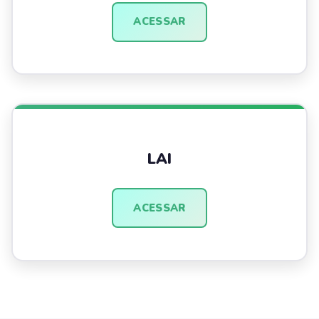
ACESSAR
LAI
ACESSAR