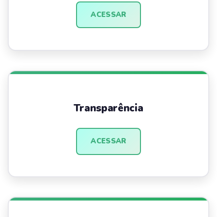
ACESSAR
Transparência
ACESSAR