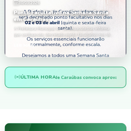
30/03/2026
Ponto Facultativo na Semana Santa
em Caraúbas
A Prefeitura Municipal de Cara&uacute;bas informa
que ser&aacute; decretado ponto facultativo nos di...
LER MAIS
ÚLTIMA HORA
Prefeitura de Caraúbas convoca aprovados no