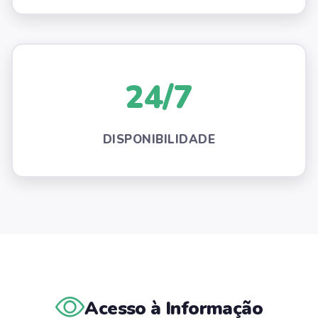
24/7
DISPONIBILIDADE
Acesso à Informação