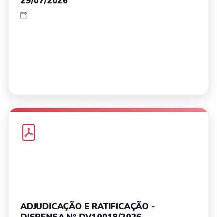
29/07/2026
ADJUDICAÇÃO E RATIFICAÇÃO -
DISPENSA Nº DV10018/2026