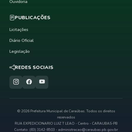
Ouvidoria
PUBLICAÇÕES
Licitações
Diário Oficial
Legislação
REDES SOCIAIS
© 2026 Prefeitura Municipal de Caraúbas. Todos os direitos
reservados
RUA EXPEDICIONARIO LUIZ T LEAO - Centro - CARAUBAS-PB
Contato: (83) 3142-8503 -
administracao@caraubas.pb.gov.br