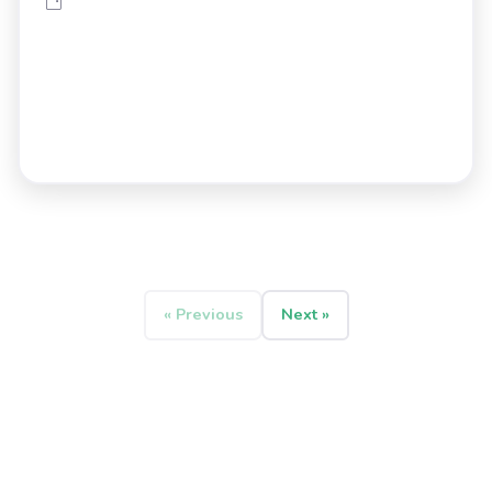
« Previous
Next »