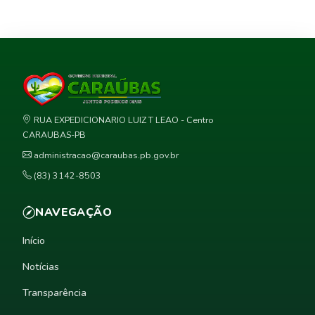
RUA EXPEDICIONARIO LUIZ T LEAO - Centro
CARAUBAS-PB
administracao@caraubas.pb.gov.br
(83) 3142-8503
NAVEGAÇÃO
Início
Notícias
Transparência