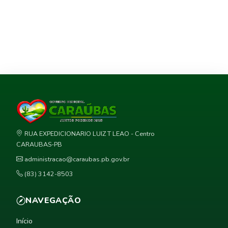
RUA EXPEDICIONARIO LUIZ T LEAO - Centro
CARAUBAS-PB
administracao@caraubas.pb.gov.br
(83) 3142-8503
NAVEGAÇÃO
Início