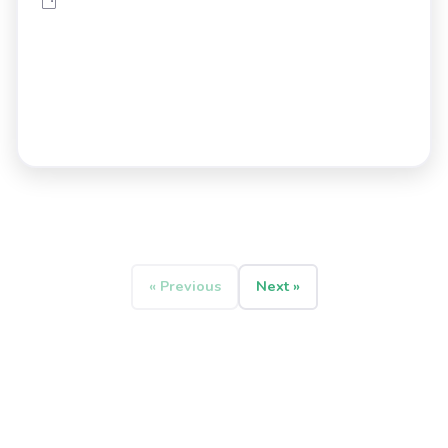
« Previous
Next »