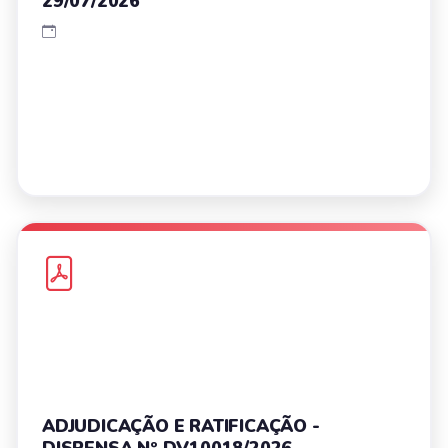
29/07/2026
ADJUDICAÇÃO E RATIFICAÇÃO -
DISPENSA Nº DV10018/2026