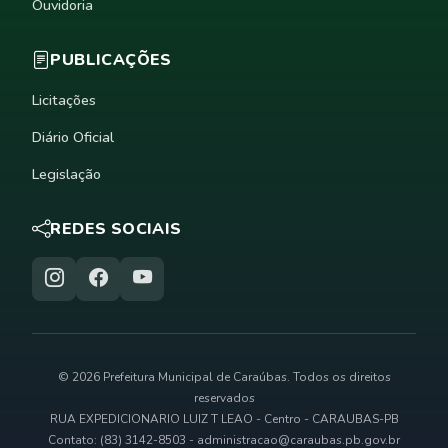
Ouvidoria
PUBLICAÇÕES
Licitações
Diário Oficial
Legislação
REDES SOCIAIS
© 2026 Prefeitura Municipal de Caraúbas. Todos os direitos
reservados
RUA EXPEDICIONARIO LUIZ T LEAO - Centro - CARAUBAS-PB
Contato: (83) 3142-8503 -
administracao@caraubas.pb.gov.br