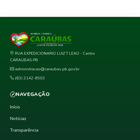
RUA EXPEDICIONARIO LUIZ T LEAO - Centro
CARAUBAS-PB
administracao@caraubas.pb.gov.br
(83) 3142-8503
NAVEGAÇÃO
Início
Notícias
Transparência