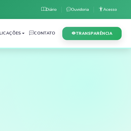
Diário
Ouvidoria
Acesso
LICAÇÕES
CONTATO
TRANSPARÊNCIA