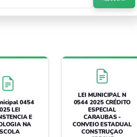
LEI MUNICIPAL N
nicipal 0454
0544 2025 CRÉDITO
025 LEI
ESPECIAL
NSTENCIA E
CARAUBAS -
OLOGIA NA
CONVEIO ESTADUAL
ESCOLA
CONSTRUÇAO