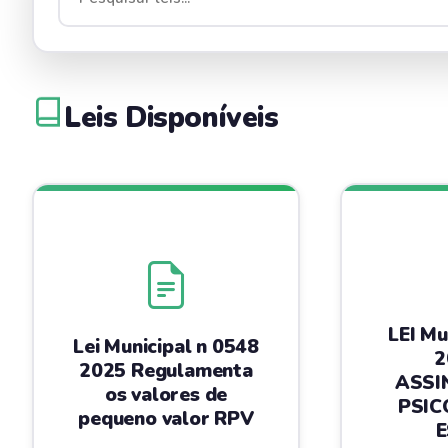
Leis Disponíveis
LEI Mu
Lei Municipal n 0548
2
2025 Regulamenta
ASSI
os valores de
PSIC
pequeno valor RPV