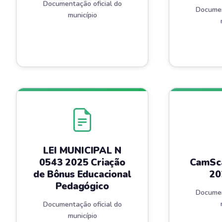
Documentação oficial do
Documen
município
LEI MUNICIPAL N
0543 2025 Criação
CamSca
de Bônus Educacional
20
Pedagógico
Documen
Documentação oficial do
município