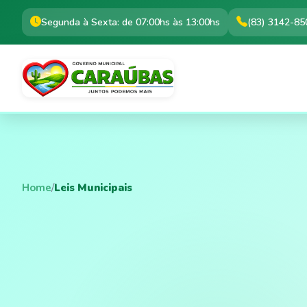
Segunda à Sexta: de 07:00hs às 13:00hs
(83) 3142-85
Home
/
Leis Municipais