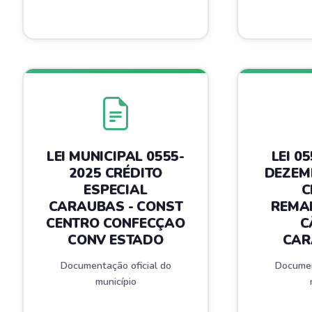
LEI MUNICIPAL 0555-
LEI 0
2025 CRÉDITO
DEZEM
ESPECIAL
C
CARAUBAS - CONST
REMA
CENTRO CONFECÇAO
C
CONV ESTADO
CAR
Documentação oficial do
Documen
município