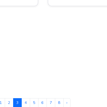
1
2
3
4
5
6
7
8
›