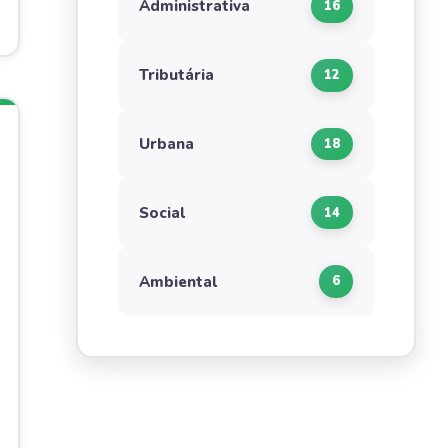
Administrativa
16
Tributária
12
Urbana
18
Social
14
Ambiental
6