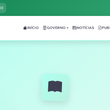
03
INÍCIO
GOVERNO
NOTÍCIAS
PUB