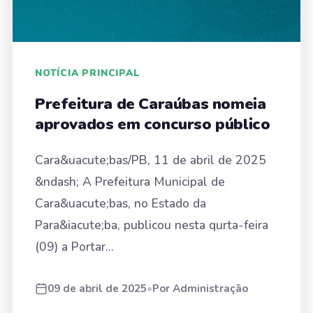
NOTÍCIA PRINCIPAL
Prefeitura de Caraúbas nomeia
aprovados em concurso público
Cara&uacute;bas/PB, 11 de abril de 2025
&ndash; A Prefeitura Municipal de
Cara&uacute;bas, no Estado da
Para&iacute;ba, publicou nesta qurta-feira
(09) a Portar...
09 de abril de 2025
•
Por Administração