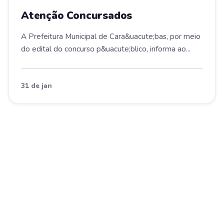
Atenção Concursados
A Prefeitura Municipal de Cara&uacute;bas, por meio
do edital do concurso p&uacute;blico, informa ao...
31 de jan