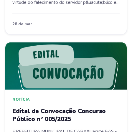
virtude do falecimento do servidor p&uacute;blico e
ci...
28 de mar
NOTÍCIA
Edital de Convocação Concurso
Público nº 005/2025
PREFEITURA MUNICIPAL DE CARA&Uacute;BAS -