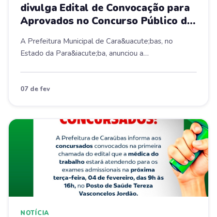
divulga Edital de Convocação para
Aprovados no Concurso Público de
2024
A Prefeitura Municipal de Cara&uacute;bas, no
Estado da Para&iacute;ba, anunciou a
publica&ccedil;&a...
07 de fev
NOTÍCIA