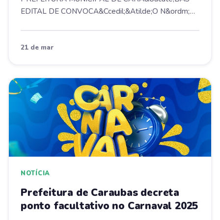
EDITAL DE CONVOCA&Ccedil;&Atilde;O N&ordm;
05/2025 A PREF...
21 de mar
NOTÍCIA
Prefeitura de Caraubas decreta
ponto facultativo no Carnaval 2025