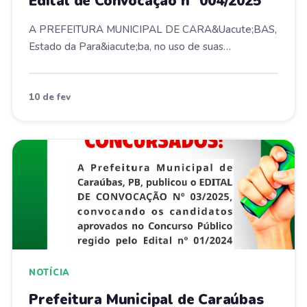
Edital de Convocação nº 004/2025
A PREFEITURA MUNICIPAL DE CARA&Uacute;BAS,
Estado da Para&iacute;ba, no uso de suas
atribui&ccedil;&...
10 de fev
NOTÍCIA
Prefeitura Municipal de Caraúbas