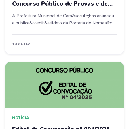
Concurso Público de Provas e de
Títulos
A Prefeitura Municipal de Cara&uacute;bas anunciou
a publica&ccedil;&atilde;o da Portaria de Nomea&c...
19 de fev
NOTÍCIA