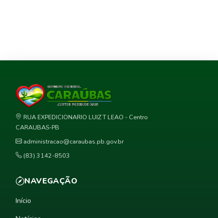
RUA EXPEDICIONARIO LUIZ T LEAO - Centro
CARAUBAS-PB
administracao@caraubas.pb.gov.br
(83) 3142-8503
NAVEGAÇÃO
Início