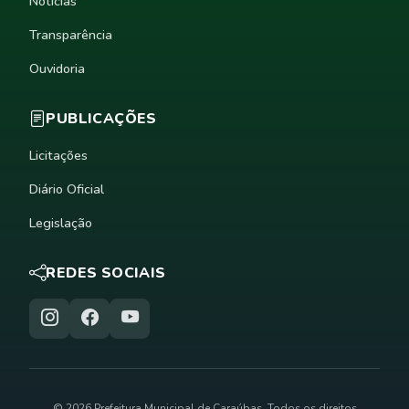
Notícias
Transparência
Ouvidoria
PUBLICAÇÕES
Licitações
Diário Oficial
Legislação
REDES SOCIAIS
© 2026 Prefeitura Municipal de Caraúbas. Todos os direitos