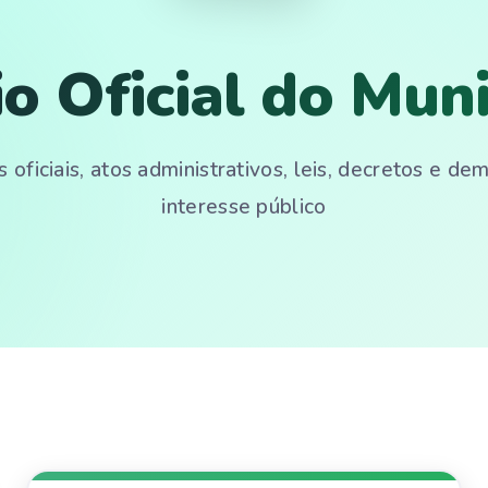
io Oficial do Muni
 oficiais, atos administrativos, leis, decretos e d
interesse público