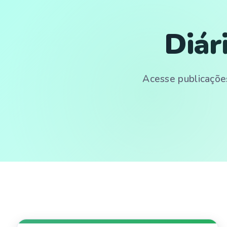
Diár
Acesse publicações