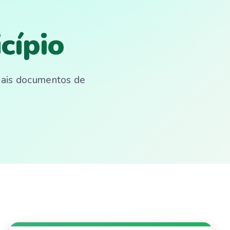
cípio
emais documentos de