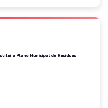
stitui o Plano Municipal de Residuos