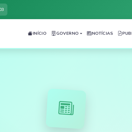
03
INÍCIO
GOVERNO
NOTÍCIAS
PUB