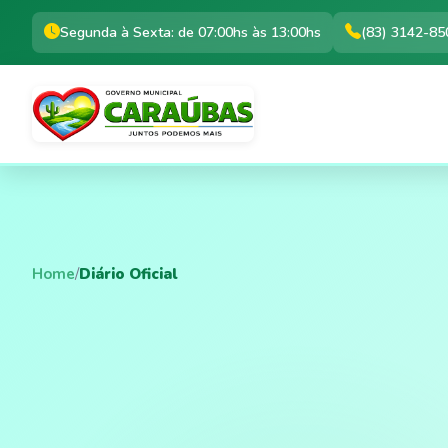
Segunda à Sexta: de 07:00hs às 13:00hs
(83) 3142-85
Home
/
Diário Oficial