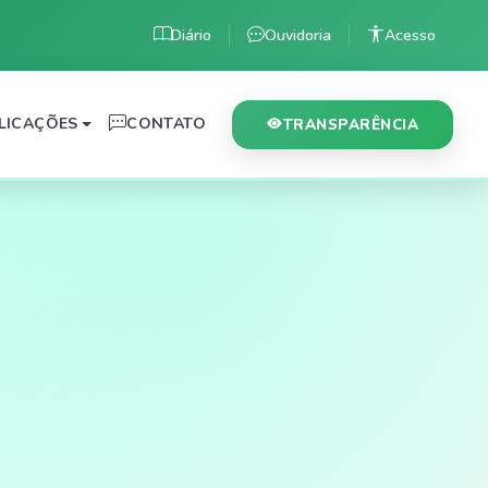
Diário
Ouvidoria
Acesso
LICAÇÕES
CONTATO
TRANSPARÊNCIA