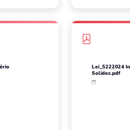
ério
Lei_5222024 In
Solidos.pdf