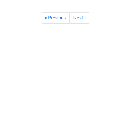
« Previous
Next »