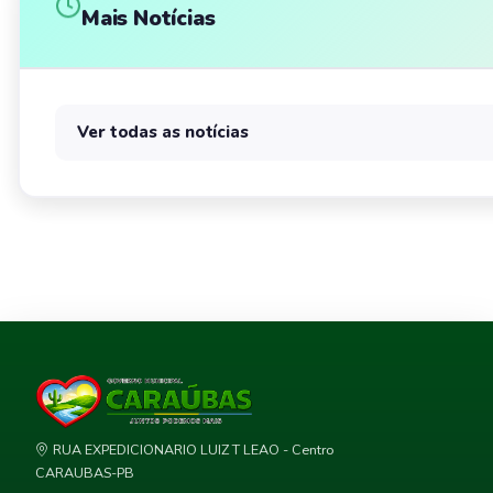
Mais Notícias
Ver todas as notícias
RUA EXPEDICIONARIO LUIZ T LEAO - Centro
CARAUBAS-PB