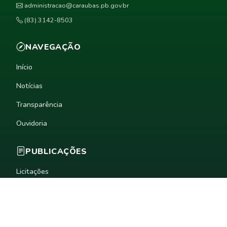
administracao@caraubas.pb.gov.br
(83) 3142-8503
NAVEGAÇÃO
Início
Notícias
Transparência
Ouvidoria
PUBLICAÇÕES
Licitações
Diário Oficial
Legislação