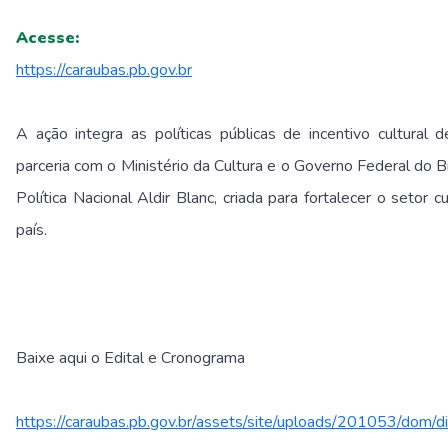
Acesse:
https://caraubas.pb.gov.br
A ação integra as políticas públicas de incentivo cultural 
parceria com o
Ministério da Cultura
e o
Governo Federal do Br
Política Nacional Aldir Blanc, criada para fortalecer o setor 
país.
Baixe aqui o Edital e Cronograma
https://caraubas.pb.gov.br/assets/site/uploads/201053/dom/