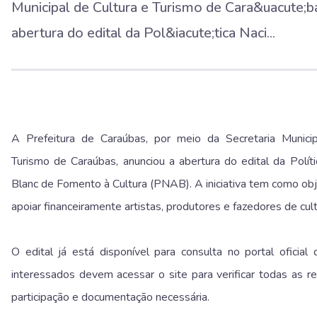
Municipal de Cultura e Turismo de Cara&uacute;ba
abertura do edital da Pol&iacute;tica Naci...
A Prefeitura de
Caraúbas
, por meio da
Secretaria Munici
Turismo de Caraúbas
, anunciou a abertura do edital da
Polít
Blanc de Fomento à Cultura
(PNAB). A iniciativa tem como obje
apoiar financeiramente artistas, produtores e fazedores de cult
O edital já está disponível para consulta no portal oficial 
interessados devem acessar o site para verificar todas as reg
participação e documentação necessária.