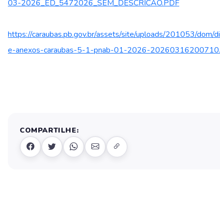
03-2026_ED_5472026_SEM_DESCRICAO.PDF
https://caraubas.pb.gov.br/assets/site/uploads/201053/dom/d
e-anexos-caraubas-5-1-pnab-01-2026-20260316200710.
COMPARTILHE: