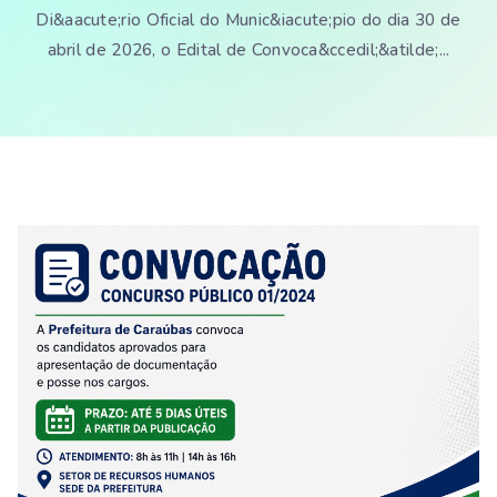
Di&aacute;rio Oficial do Munic&iacute;pio do dia 30 de
abril de 2026, o Edital de Convoca&ccedil;&atilde;...