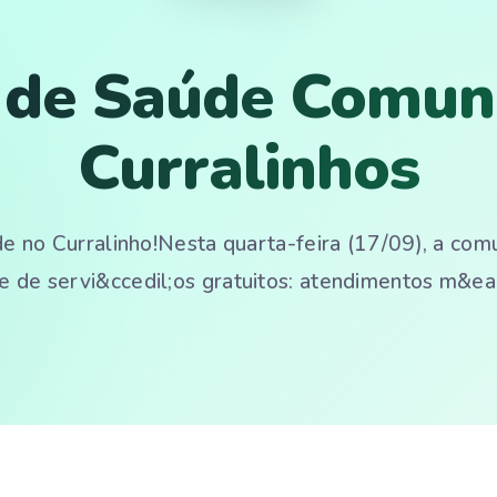
a de Saúde Comun
Curralinhos
de no Curralinho!Nesta quarta-feira (17/09), a co
e de servi&ccedil;os gratuitos: atendimentos m&eac