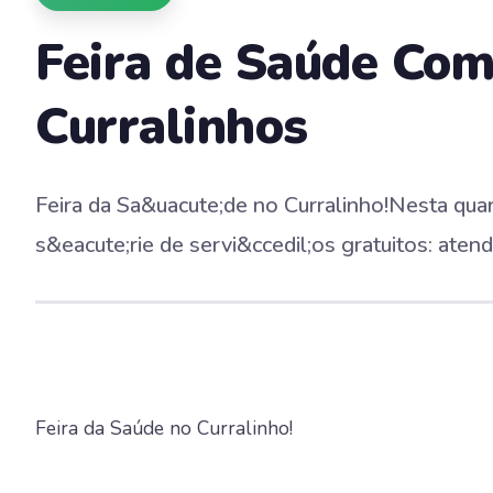
Feira de Saúde Co
Curralinhos
Feira da Sa&uacute;de no Curralinho!Nesta qua
s&eacute;rie de servi&ccedil;os gratuitos: aten
Feira da Saúde no Curralinho!