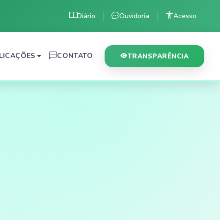
Diário
Ouvidoria
Acesso
LICAÇÕES
CONTATO
TRANSPARÊNCIA