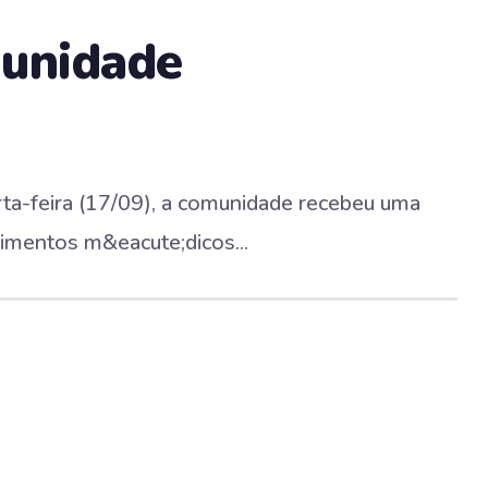
munidade
rta-feira (17/09), a comunidade recebeu uma
dimentos m&eacute;dicos...