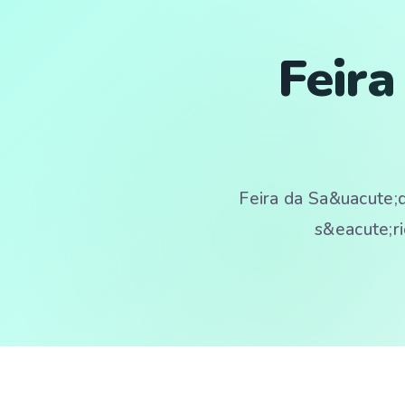
Feir
Feira da Sa&uacute;
s&eacute;ri