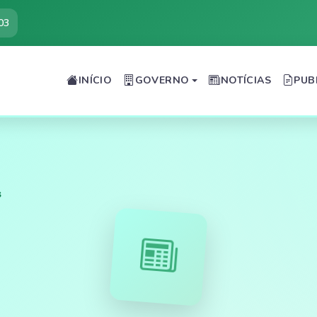
03
INÍCIO
GOVERNO
NOTÍCIAS
PUB
s