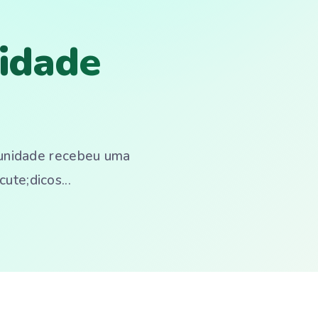
idade
munidade recebeu uma
ute;dicos...