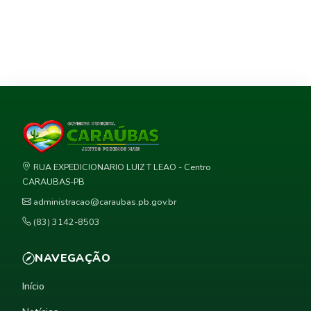
RUA EXPEDICIONARIO LUIZ T LEAO - Centro
CARAUBAS-PB
administracao@caraubas.pb.gov.br
(83) 3142-8503
NAVEGAÇÃO
Início