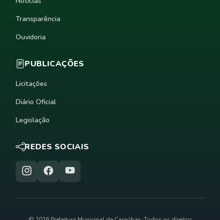
Notícias
Transparência
Ouvidoria
PUBLICAÇÕES
Licitações
Diário Oficial
Legislação
REDES SOCIAIS
© 2026 Prefeitura Municipal de Caraúbas. Todos os direitos