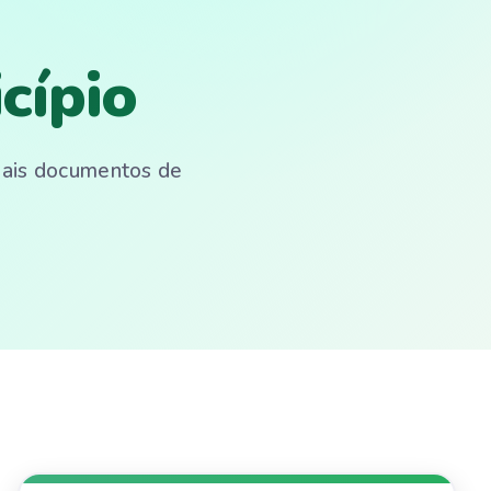
cípio
emais documentos de