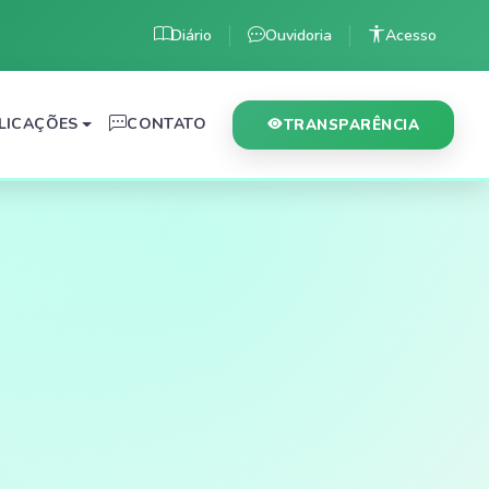
Diário
Ouvidoria
Acesso
LICAÇÕES
CONTATO
TRANSPARÊNCIA