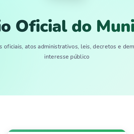
io Oficial do Muni
 oficiais, atos administrativos, leis, decretos e d
interesse público