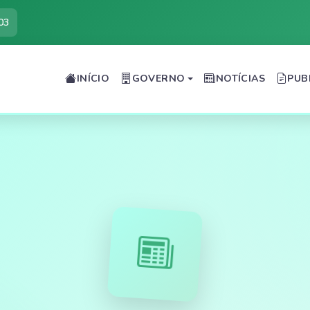
03
INÍCIO
GOVERNO
NOTÍCIAS
PUB