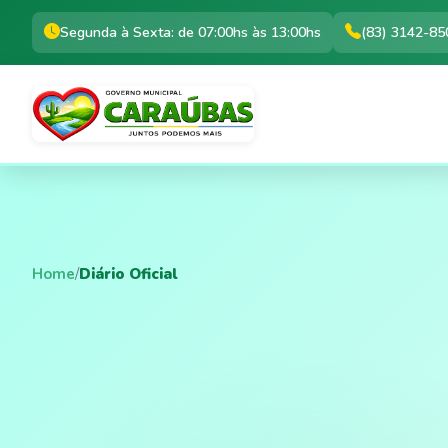
Segunda à Sexta: de 07:00hs às 13:00hs
(83) 3142-85
Home
/
Diário Oficial