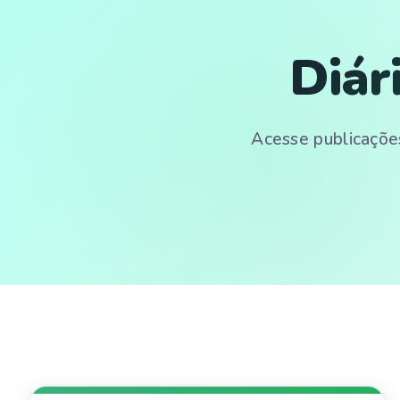
Diár
Acesse publicações