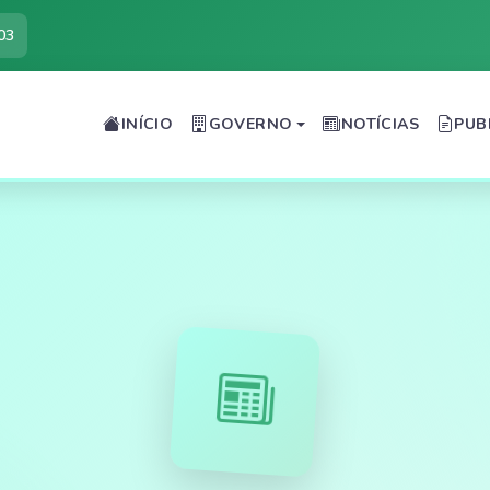
03
INÍCIO
GOVERNO
NOTÍCIAS
PUB