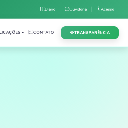
Diário
Ouvidoria
Acesso
LICAÇÕES
CONTATO
TRANSPARÊNCIA