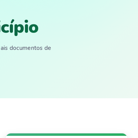
cípio
emais documentos de