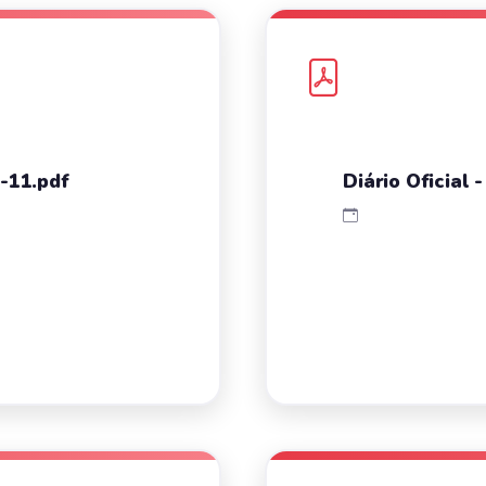
6-11.pdf
Diário Oficial 