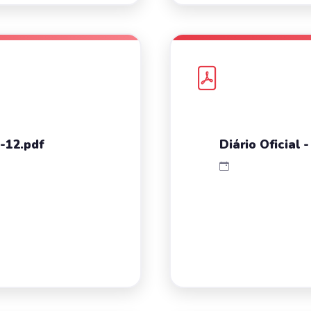
6-12.pdf
Diário Oficial 