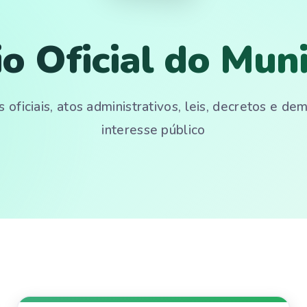
io Oficial do Muni
 oficiais, atos administrativos, leis, decretos e d
interesse público