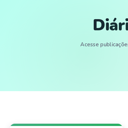
Diár
Acesse publicações