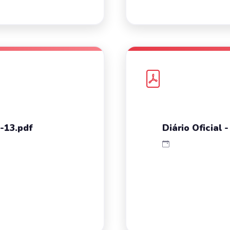
6-13.pdf
Diário Oficial 