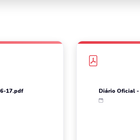
06-17.pdf
Diário Oficial 