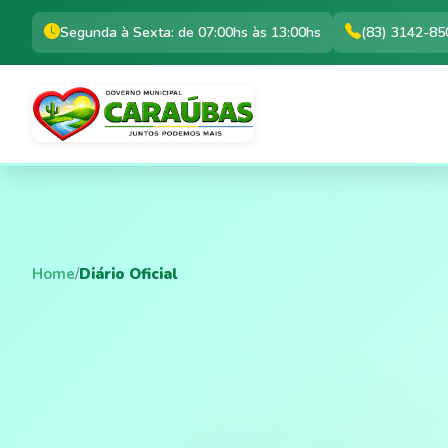
Segunda à Sexta: de 07:00hs às 13:00hs
(83) 3142-85
Home
/
Diário Oficial