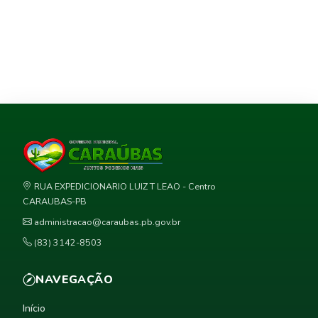
RUA EXPEDICIONARIO LUIZ T LEAO - Centro
CARAUBAS-PB
administracao@caraubas.pb.gov.br
(83) 3142-8503
NAVEGAÇÃO
Início