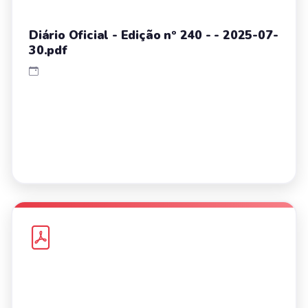
Diário Oficial - Edição nº 240 - - 2025-07-
30.pdf