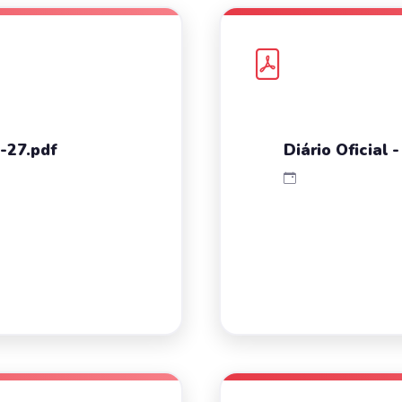
6-27.pdf
Diário Oficial 