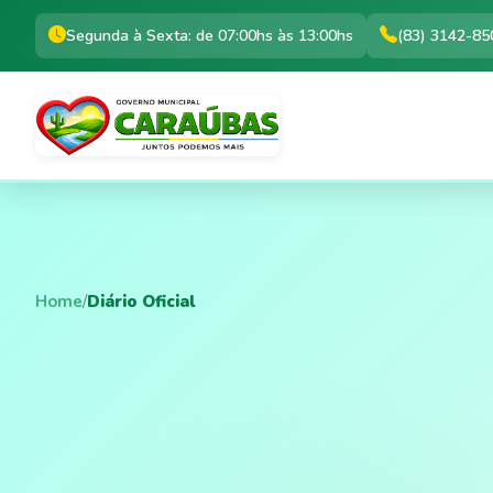
Segunda à Sexta: de 07:00hs às 13:00hs
(83) 3142-85
Home
/
Diário Oficial