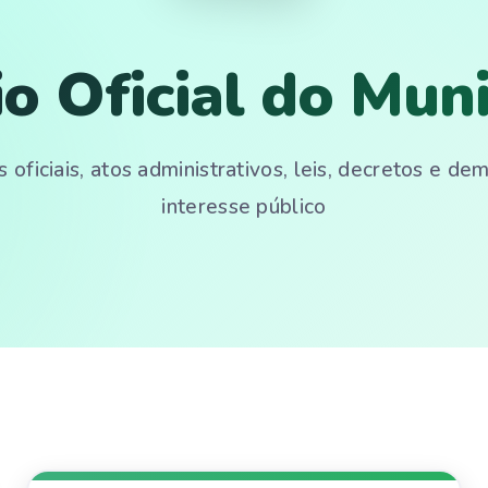
io Oficial do Muni
 oficiais, atos administrativos, leis, decretos e d
interesse público