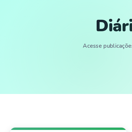
Diár
Acesse publicações