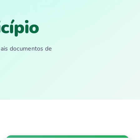
cípio
emais documentos de