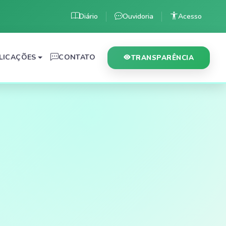
Diário
Ouvidoria
Acesso
LICAÇÕES
CONTATO
TRANSPARÊNCIA