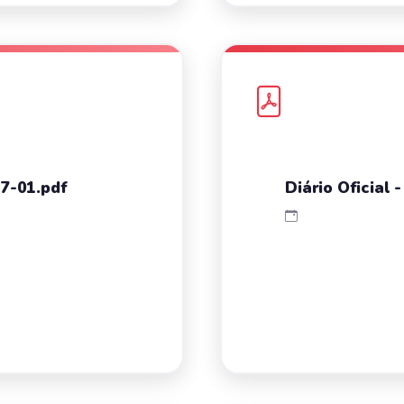
07-01.pdf
Diário Oficial 