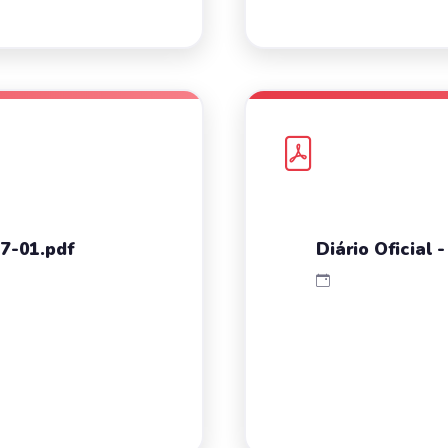
07-01.pdf
Diário Oficial 