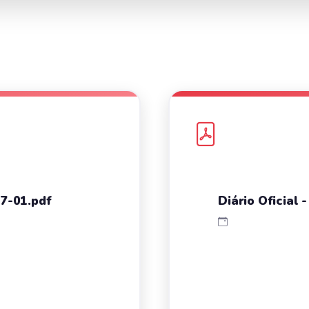
07-01.pdf
Diário Oficial 