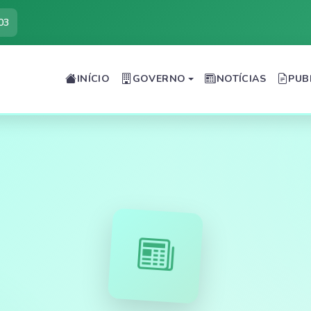
03
INÍCIO
GOVERNO
NOTÍCIAS
PUB