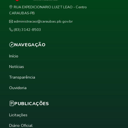
RUA EXPEDICIONARIO LUIZ T LEAO - Centro
CARAUBAS-PB
administracao@caraubas.pb.gov.br
(83) 3142-8503
NAVEGAÇÃO
Início
Notícias
Transparência
Ouvidoria
PUBLICAÇÕES
Licitações
Diário Oficial