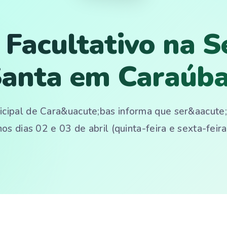
 Facultativo na 
anta em Caraúb
icipal de Cara&uacute;bas informa que ser&aacute
nos dias 02 e 03 de abril (quinta-feira e sexta-feira 