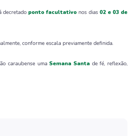
rá decretado
ponto facultativo
nos dias
02 e 03 de
almente, conforme escala previamente definida.
ação caraubense uma
Semana Santa
de fé, reflexão,