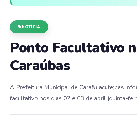
NOTÍCIA
Ponto Facultativo 
Caraúbas
A Prefeitura Municipal de Cara&uacute;bas inf
facultativo nos dias 02 e 03 de abril (quinta-feir