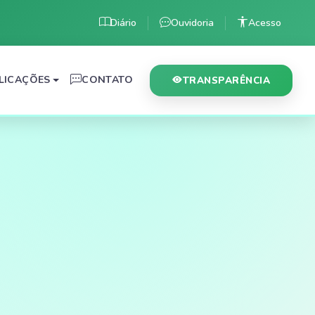
Diário
Ouvidoria
Acesso
LICAÇÕES
CONTATO
TRANSPARÊNCIA