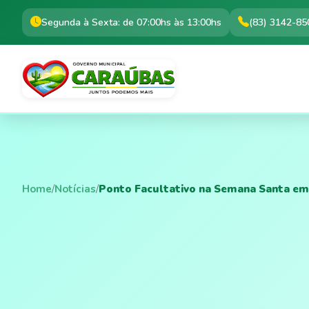
Segunda à Sexta: de 07:00hs às 13:00hs
(83) 3142-85
Home
/
Notícias
/
Ponto Facultativo na Semana Santa e