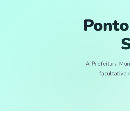
Ponto
S
A Prefeitura Mun
facultativo 