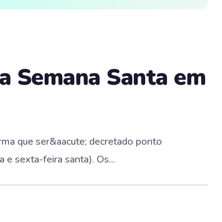
na Semana Santa em
orma que ser&aacute; decretado ponto
a e sexta-feira santa). Os...