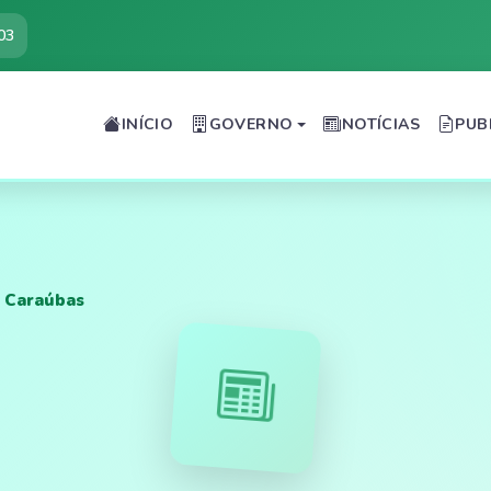
03
INÍCIO
GOVERNO
NOTÍCIAS
PUB
m Caraúbas