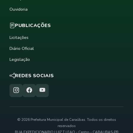
Ouvidoria
PUBLICAÇÕES
Licitações
Diário Oficial
Legislação
REDES SOCIAIS
© 2026 Prefeitura Municipal de Caraúbas. Todos os direitos
reservados
RUA EXPEDICIONARIO LUIZ T LEAO - Centro - CARAUBAS-PB