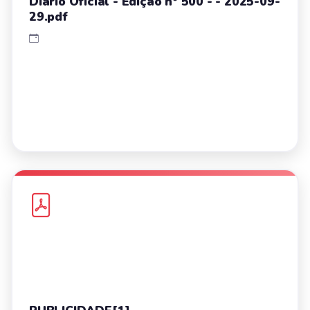
Diário Oficial - Edição nº 500 - - 2025-09-
29.pdf