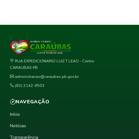
RUA EXPEDICIONARIO LUIZ T LEAO - Centro
CARAUBAS-PB
administracao@caraubas.pb.gov.br
(83) 3142-8503
NAVEGAÇÃO
Início
Notícias
Transparência